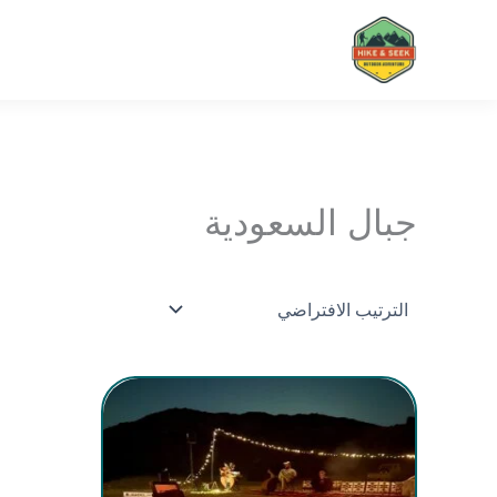
خطي
لى
لمحتوى
جبال السعودية