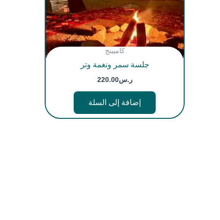
كامبينج
جلسة سمر ونغمة وتر
ر.س
220.00
إضافة إلى السلة