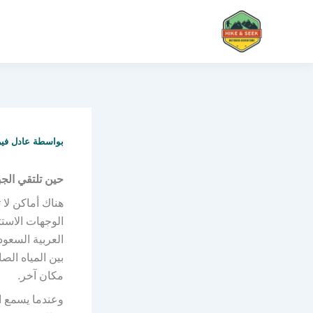
خطي
لى
لمحتوى
بواسطة
عادل في
حين تلتقي الجب
هناك أماكن لا 
الوجهات الاستث
العربية السعو
بين المياه الص
مكان آخر.
وعندما يسمع 