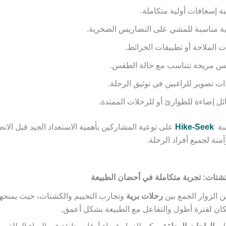
ة إسعافات أولية متكاملة.
ة مناسبة للمشي على التضاريس الصخرية.
ت الملاحة أو تطبيقات الخرائط.
بس مريحة تتناسب مع حالة الطقس.
ت تصوير للراغبين في توثيق الرحلة.
ل إضاءة للطوارئ أو للرحلات الممتدة.
سة
Hike-Seek
على توعية المشاركين بأهمية الاستعداد الجيد قبل الان
منة لجميع أفراد الرحلة.
شتات: تجربة متكاملة في أحضان الطبيعة
 الزوار الجمع بين
رحلات برية
وتجارب التخييم والكشتات، حيث يمنح
مكان لفترة أطول والتفاعل مع الطبيعة بشكل أعمق.