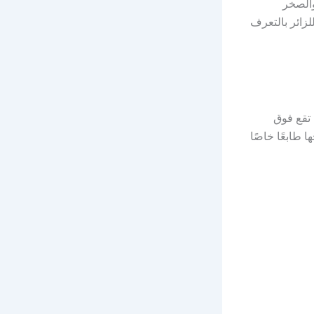
والصخر
زائر بالتعرف
 تقع فوق
 طابعًا خاصًا