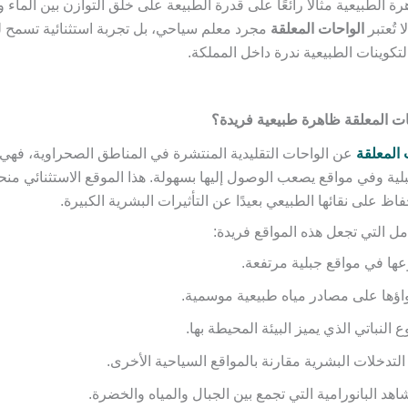
رة الطبيعية مثالًا رائعًا على قدرة الطبيعة على خلق التوازن بين الماء 
ا تُعتبر
الواحات المعلقة
مجرد معلم سياحي، بل تجربة استثنائية تسمح لل
لتكوينات الطبيعية ندرة داخل المملكة.
احات المعلقة ظاهرة طبيعية فريدة؟
 المعلقة
عن الواحات التقليدية المنتشرة في المناطق الصحراوية، فهي
لية وفي مواقع يصعب الوصول إليها بسهولة. هذا الموقع الاستثنائي منحها
ظ على نقائها الطبيعي بعيدًا عن التأثيرات البشرية الكبيرة.
مل التي تجعل هذه المواقع فريدة:
ها في مواقع جبلية مرتفعة.
اؤها على مصادر مياه طبيعية موسمية.
وع النباتي الذي يميز البيئة المحيطة بها.
التدخلات البشرية مقارنة بالمواقع السياحية الأخرى.
اهد البانورامية التي تجمع بين الجبال والمياه والخضرة.