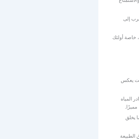
الاستمتاع
قرب إلى
 خاصة أولئك
فت يعكس
ر المياه
ميزًا.
ا يخلق
 الطبيعة