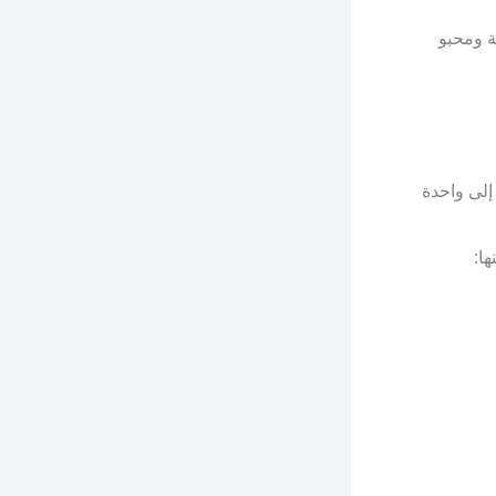
ة ومحبو
لى واحدة
ا: