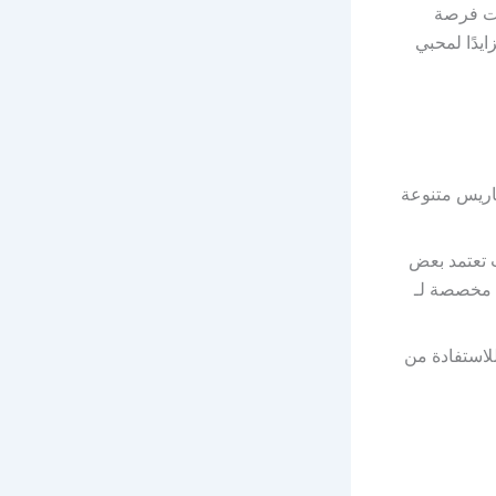
لات فرصة
يدًا لمحبي
ضاريس متنوعة
 تعتمد بعض
 مخصصة لـ
لاستفادة من