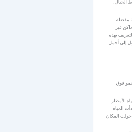
 الجبال،
 مفضلة
اكن غير
تعريف بهذه
ول إلى أجمل
نمو فوق
ه الأمطار
أت المياه
ي حولت المكان