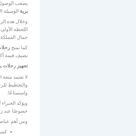
يصعب الوصول إ
برية
الوسيلة ال
وخلال هذه الرح
اللحظة الأولى،
جمال المملكة.
كما تمنح
رحلات
يضيف قيمة أكبر 
تجهيز رحلات بر
لا تعتمد متعة 
والتخطيط للرح
واستمتاعًا.
ويؤكد الخبراء
خصوصًا عند زيا
ومن أهم عناص
كمية