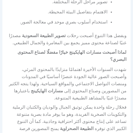
تصوير مراحل الرحلة المختلفة.
الاهتمام بتفاصيل البيئة المحيطة.
استخدام أسلوب بصري موحد في معالجة الصور.
وبفضل هذا التنوع أصبحت رحلات
تصوير الطبيعة السعودية
مصدرًا
غنيًا لصناعة محتوى مميز يجمع بين المغامرة والجمال الطبيعي.
لماذا أصبحت مسارات الهايكينج خيارًا مفضلًا لصناع المحتوى
البصري؟
شهدت السنوات الأخيرة اهتمامًا متزايدًا بالمحتوى المرئي،
وأصبحت الصور عالية الجودة عنصرًا أساسيًا في المدونات
ومنصات التواصل الاجتماعي والمواقع السياحية. ولهذا يتجه الكثير
من المصورين وصناع المحتوى إلى
مسارات الهايكينج
باعتبارها
مصدرًا غنيًا بالمشاهد الطبيعية المتنوعة.
فخلال رحلة واحدة يمكن توثيق الجبال والوديان والكثبان الرملية
والتكوينات الصخرية الفريدة، وهو ما يوفر مادة بصرية متنوعة
تساعد على إنتاج محتوى أكثر احترافية وجاذبية. كما أن التنوع
الكبير الذي توفره
الطبيعة الصحراوية
يمنح المصورين فرصة