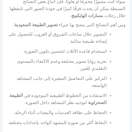
سواء كنت مصورًا محترفًا أو هاويًا، فإن اتباع بعض النصائح
البسيطة يمكن أن يحدث فرقًا كبيرًا في جودة الصور التي تلتقطها
خلال رحلات
مسارات الهايكينج
.
ومن أهم النصائح التي ينصح بها خبراء
تصوير الطبيعة السعودية
:
التصوير خلال ساعات الشروق أو الغروب للحصول على
إضاءة طبيعية مثالية.
استخدام قاعدة الأثلاث لتحسين تكوين الصورة.
تجربة زوايا تصوير مختلفة وعدم الاكتفاء بالمستوى
التقليدي للعين.
التركيز على التفاصيل الصغيرة إلى جانب المشاهد
الواسعة.
الاستفادة من الخطوط الطبيعية الموجودة في
الطبيعة
الصحراوية
لتوجيه نظر المشاهد داخل الصورة.
الحفاظ على نظافة العدسات والمعدات أثناء الرحلة.
التقاط أكثر من صورة للمشهد الواحد بإعدادات مختلفة.