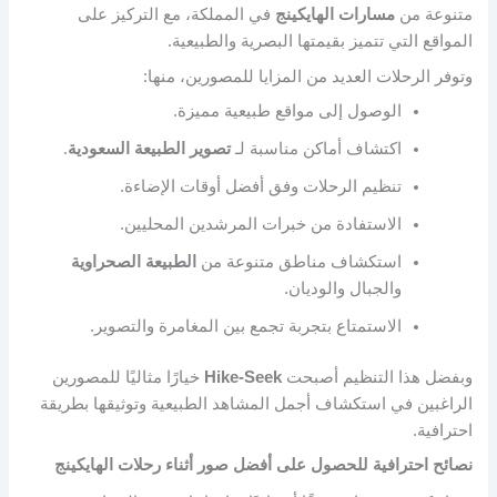
متنوعة من
مسارات الهايكينج
في المملكة، مع التركيز على
المواقع التي تتميز بقيمتها البصرية والطبيعية.
وتوفر الرحلات العديد من المزايا للمصورين، منها:
الوصول إلى مواقع طبيعية مميزة.
اكتشاف أماكن مناسبة لـ
تصوير الطبيعة السعودية
.
تنظيم الرحلات وفق أفضل أوقات الإضاءة.
الاستفادة من خبرات المرشدين المحليين.
استكشاف مناطق متنوعة من
الطبيعة الصحراوية
والجبال والوديان.
الاستمتاع بتجربة تجمع بين المغامرة والتصوير.
وبفضل هذا التنظيم أصبحت
Hike-Seek
خيارًا مثاليًا للمصورين
الراغبين في استكشاف أجمل المشاهد الطبيعية وتوثيقها بطريقة
احترافية.
نصائح احترافية للحصول على أفضل صور أثناء رحلات الهايكينج