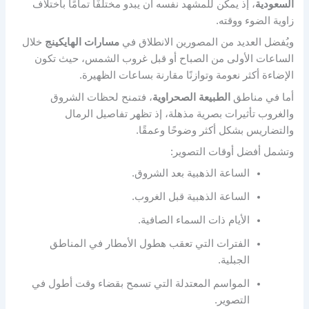
السعودية
، إذ يمكن للمشهد نفسه أن يبدو مختلفًا تمامًا باختلاف
زاوية الضوء ووقته.
ويُفضل العديد من المصورين الانطلاق في
مسارات الهايكينج
خلال
الساعات الأولى من الصباح أو قبل غروب الشمس، حيث تكون
الإضاءة أكثر نعومة وتوازنًا مقارنة بساعات الظهيرة.
أما في مناطق
الطبيعة الصحراوية
، فتمنح لحظات الشروق
والغروب تأثيرات بصرية مذهلة، إذ تظهر تفاصيل الرمال
والتضاريس بشكل أكثر وضوحًا وعمقًا.
وتشمل أفضل أوقات التصوير:
الساعة الذهبية بعد الشروق.
الساعة الذهبية قبل الغروب.
الأيام ذات السماء الصافية.
الفترات التي تعقب هطول الأمطار في المناطق
الجبلية.
المواسم المعتدلة التي تسمح بقضاء وقت أطول في
التصوير.