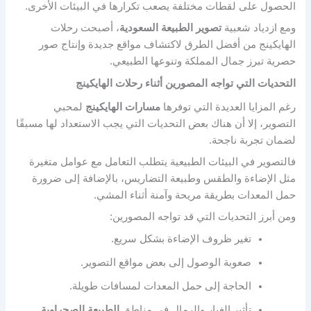
الحصول على لقطات مختلفة يصعب تكرارها في البيئات الأخرى.
ومع ازدياد شعبية
تصوير الطبيعة السعودية
، أصبحت رحلات
الهايكينج من أفضل الطرق لاكتشاف مواقع جديدة وإنتاج صور
حصرية تبرز جمال المملكة وتنوعها الطبيعي.
التحديات التي تواجه المصورين أثناء رحلات الهايكينج
رغم المزايا العديدة التي توفرها
مسارات الهايكينج
لمحبي
التصوير، إلا أن هناك بعض التحديات التي يجب الاستعداد لها مسبقًا
لضمان تجربة ناجحة.
فالتصوير في البيئات الطبيعية يتطلب التعامل مع عوامل متغيرة
مثل الإضاءة والطقس وطبيعة التضاريس، بالإضافة إلى ضرورة
حمل المعدات بطريقة مريحة وآمنة أثناء المشي.
ومن أبرز التحديات التي قد تواجه المصورين:
تغير ظروف الإضاءة بشكل سريع.
صعوبة الوصول إلى بعض مواقع التصوير.
الحاجة إلى حمل المعدات لمسافات طويلة.
تأثير الغبار والرمال في مناطق
الطبيعة الصحراوية
.