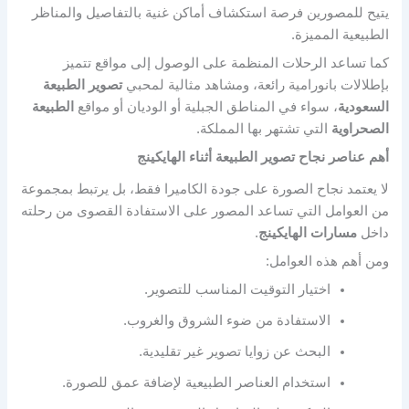
يتيح للمصورين فرصة استكشاف أماكن غنية بالتفاصيل والمناظر
الطبيعية المميزة.
كما تساعد الرحلات المنظمة على الوصول إلى مواقع تتميز
بإطلالات بانورامية رائعة، ومشاهد مثالية لمحبي
تصوير الطبيعة
السعودية
، سواء في المناطق الجبلية أو الوديان أو مواقع
الطبيعة
الصحراوية
التي تشتهر بها المملكة.
أهم عناصر نجاح تصوير الطبيعة أثناء الهايكينج
لا يعتمد نجاح الصورة على جودة الكاميرا فقط، بل يرتبط بمجموعة
من العوامل التي تساعد المصور على الاستفادة القصوى من رحلته
داخل
مسارات الهايكينج
.
ومن أهم هذه العوامل:
اختيار التوقيت المناسب للتصوير.
الاستفادة من ضوء الشروق والغروب.
البحث عن زوايا تصوير غير تقليدية.
استخدام العناصر الطبيعية لإضافة عمق للصورة.