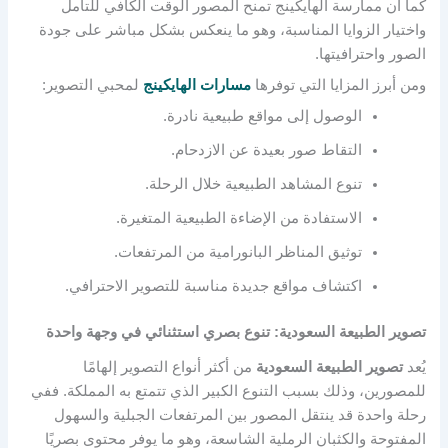
كما أن ممارسة الهايكينج تمنح المصور الوقت الكافي للتأمل
واختيار الزوايا المناسبة، وهو ما ينعكس بشكل مباشر على جودة
الصور واحترافيتها.
ومن أبرز المزايا التي توفرها
مسارات الهايكينج
لمحبي التصوير:
الوصول إلى مواقع طبيعية نادرة.
التقاط صور بعيدة عن الازدحام.
تنوع المشاهد الطبيعية خلال الرحلة.
الاستفادة من الإضاءة الطبيعية المتغيرة.
توثيق المناظر البانورامية من المرتفعات.
اكتشاف مواقع جديدة مناسبة للتصوير الاحترافي.
تصوير الطبيعة السعودية: تنوع بصري استثنائي في وجهة واحدة
يُعد
تصوير الطبيعة السعودية
من أكثر أنواع التصوير إلهامًا
للمصورين، وذلك بسبب التنوع الكبير الذي تتمتع به المملكة. ففي
رحلة واحدة قد ينتقل المصور بين المرتفعات الجبلية والسهول
المفتوحة والكثبان الرملية الشاسعة، وهو ما يوفر محتوى بصريًا