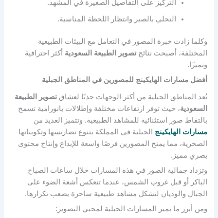
التركيز على التفاصيل الصغيرة في المشهد.
التحلي بالصبر وانتظار اللحظة المناسبة.
وكلما زادت خبرة المصور في التعامل مع البيئات الطبيعية
المختلفة، أصبحت نتائج
تصوير الطبيعة السعودية
أكثر احترافية
وتميزًا.
أفضل مسارات الهايكينج للمصورين في المناطق الجبلية
تُعد المناطق الجبلية من أكثر الوجهات جذبًا لعشاق
تصوير الطبيعة
السعودية
، حيث توفر ارتفاعات مختلفة وإطلالات بانورامية تسمح
بالتقاط صور استثنائية للمشاهد الطبيعية. وتتميز العديد من
مسارات الهايكينج
الجبلية في المملكة بتنوع تضاريسها وتكويناتها
الصخرية، مما يمنح المصورين فرصًا واسعة للإبداع وإنتاج محتوى
بصري مميز.
وتزداد جمالية الصور في هذه المسارات خلال ساعات الصباح
الباكر أو قبل غروب الشمس، عندما تنعكس أشعة الضوء على
الجبال والوديان لتشكل مشاهد طبيعية ساحرة يصعب تكرارها.
ومن أبرز ما يميز المسارات الجبلية لمحبي التصوير: