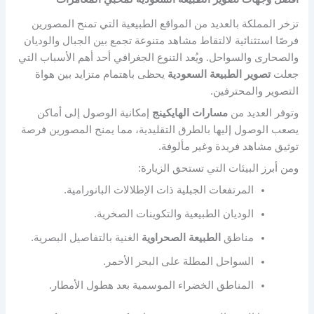
تزخر المملكة بالعديد من المواقع الطبيعية التي تمنح المصورين
فرصًا استثنائية لالتقاط مشاهد متنوعة تجمع بين الجبال والوديان
والصحارى والسواحل. ويُعد التنوع الجغرافي أحد أهم الأسباب التي
جعلت
تصوير الطبيعة السعودية
يحظى باهتمام متزايد بين هواة
التصوير والمحترفين.
وتوفر العديد من
مسارات الهايكينج
إمكانية الوصول إلى أماكن
يصعب الوصول إليها بالطرق التقليدية، مما يمنح المصورين فرصة
توثيق مشاهد فريدة وغير مألوفة.
ومن أبرز البيئات التي تستحق الزيارة:
المرتفعات الجبلية ذات الإطلالات البانورامية.
الوديان الطبيعية والتكوينات الصخرية.
مناطق
الطبيعة الصحراوية
الغنية بالتفاصيل البصرية.
السواحل المطلة على البحر الأحمر.
المناطق الخضراء الموسمية بعد هطول الأمطار.