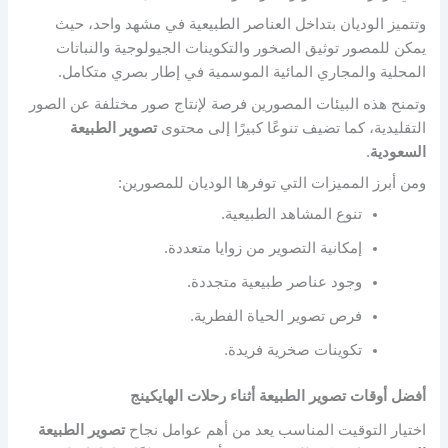
وتتميز الوديان بتداخل العناصر الطبيعية في مشهد واحد، حيث
يمكن للمصور توثيق الصخور والتكوينات الجيولوجية والنباتات
المحلية والمجاري المائية الموسمية في إطار بصري متكامل.
وتمنح هذه البيئات المصورين فرصة لإنتاج صور مختلفة عن الصور
التقليدية، كما تضيف تنوعًا كبيرًا إلى محتوى
تصوير الطبيعة
السعودية
.
ومن أبرز المميزات التي توفرها الوديان للمصورين:
تنوع المشاهد الطبيعية.
إمكانية التصوير من زوايا متعددة.
وجود عناصر طبيعية متجددة.
فرص تصوير الحياة الفطرية.
تكوينات صخرية فريدة.
أفضل أوقات تصوير الطبيعة أثناء رحلات الهايكينج
اختيار التوقيت المناسب يعد من أهم عوامل نجاح
تصوير الطبيعة