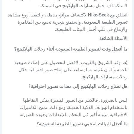
لاستكشاف أجمل
مسارات الهايكينج
في المملكة.
انطلق مع
Hike-Seek
لاكتشاف مواقع مذهلة، والتقط أروع مشاهد
تصوير الطبيعة السعودية
، واستمتع بتجربة تجمع بين المغامرة
والإبداع في قلب أجمل البيئات الطبيعية.
الأسئلة الشائعة
ما أفضل وقت لتصوير الطبيعة السعودية أثناء رحلات الهايكينج؟
يُعد وقتا الشروق والغروب الأفضل للحصول على إضاءة طبيعية
ناعمة وألوان غنية، مما يساعد على إنتاج صور احترافية خلال
رحلات
مسارات الهايكينج
.
هل تحتاج رحلات الهايكينج إلى معدات تصوير احترافية؟
ليس بالضرورة، فالكثير من الصور المميزة يمكن التقاطها
باستخدام الهواتف الذكية الحديثة. ومع ذلك، تمنح الكاميرات
الاحترافية مرونة أكبر في التحكم بالإعدادات وجودة الصورة.
ما أفضل البيئات لمحبي تصوير الطبيعة السعودية؟