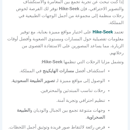
إذا كنت تبحث عن تجربة تجمع بين المغامرة والاستكشاف
والتصوير الاحترافي، فإن
Hike-Seek
توفر لك الفرصة لخوض
رحلات منظمة إلى مجموعة من أجمل الوجهات الطبيعية في
المملكة.
تعتمد
Hike-Seek
على اختيار مواقع مميزة بعناية، مع توفير
معلومات تفصيلية حول المسارات ومستوى الصعوبة وأفضل أوقات
الزيارة، مما يساعد المصورين على الاستفادة القصوى من
رحلاتهم.
وتشمل مزايا الرحلات التي تنظمها
Hike-Seek
:
استكشاف أفضل
مسارات الهايكينج
في المملكة.
الوصول إلى مواقع مميزة لـ
تصوير الطبيعة السعودية
.
رحلات تناسب المبتدئين والمحترفين.
تنظيم احترافي وتجربة آمنة.
وجهات متنوعة تجمع بين الجبال والوديان و
الطبيعة
الصحراوية
.
فرص رائعة لالتقاط صور فريدة وتوثيق أجمل اللحظات.