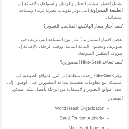
تشمل أفضل البيئات الجبال والوديان والسواحل بالإضافة إلى
الطبيعة الصحراوية
التي توفر تكوينات بصرية فريدة ومشاهد
استثنائية.
كيف أختار مسار الهايكينج المناسب للتصوير؟
يفضل اختيار المسار بناءً على نوع المشاهد التي ترغب في
تصويرها، ومستوى اللياقة البدنية، ووقت الرحلة، بالإضافة إلى
ظروف الطقس المتوقعة.
كيف تساعد Hike-Seek المصورين؟
توفر
Hike-Seek
رحلات منظمة إلى أبرز المواقع الطبيعية في
المملكة، مع معلومات تفصيلية تساعد المصورين على الوصول إلى
أفضل مواقع التصوير والاستفادة من الرحلة بأفضل شكل ممكن.
المصادر
World Health Organization
Saudi Tourism Authority
Ministry of Tourism