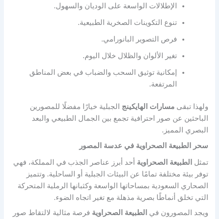
الإطلالات الواسعة على الوديان والسهول.
تنوع التكوينات الصخرية الطبيعية.
فرص التصوير البانورامي.
تغير الألوان والظلال خلال اليوم.
إمكانية توثيق السحب والضباب في بعض المناطق
المرتفعة.
ولهذا تبقى
مسارات الهايكينج
الجبلية خيارًا مفضلًا للمصورين
الباحثين عن صور احترافية تجمع بين الجمال الطبيعي والبعد
البصري المميز.
سحر الطبيعة الصحراوية في عدسة المصور
تمثل
الطبيعة الصحراوية
أحد أبرز عناصر الجذب في المملكة، فهي
توفر بيئة مختلفة تمامًا عن البيئات الجبلية أو الساحلية. وتتميز
الصحاري السعودية بمساحاتها الواسعة وكثبانها الرملية المتحركة
التي تخلق أنماطًا بصرية مذهلة مع تغير اتجاه الضوء.
ويجد المصورون في
الطبيعة الصحراوية
فرصة مثالية لالتقاط صور