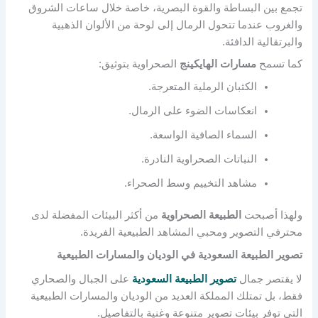
تجمع بين البساطة والقوة البصرية، خاصة خلال ساعات الشروق
والغروب عندما تتحول الرمال إلى لوحة من الألوان الذهبية
والبرتقالية الدافئة.
كما تسمح
مسارات الهايكينج
الصحراوية بتوثيق:
الكثبان الرملية المتعرجة.
انعكاسات الضوء على الرمال.
السماء الصافية الواسعة.
النباتات الصحراوية النادرة.
مشاهد التخييم وسط الصحراء.
ولهذا أصبحت
الطبيعة الصحراوية
من أكثر البيئات المفضلة لدى
محترفي التصوير ومحبي المشاهد الطبيعية الفريدة.
تصوير الطبيعة السعودية في الوديان والمسارات الطبيعية
لا يقتصر جمال
تصوير الطبيعة السعودية
على الجبال والصحاري
فقط، بل تمتلك المملكة العديد من الوديان والمسارات الطبيعية
التي توفر بيئات تصوير متنوعة وغنية بالتفاصيل.