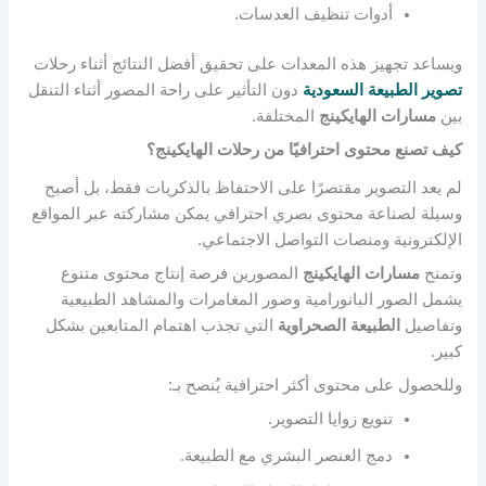
أدوات تنظيف العدسات.
ويساعد تجهيز هذه المعدات على تحقيق أفضل النتائج أثناء رحلات
تصوير الطبيعة السعودية
دون التأثير على راحة المصور أثناء التنقل
بين
مسارات الهايكينج
المختلفة.
كيف تصنع محتوى احترافيًا من رحلات الهايكينج؟
لم يعد التصوير مقتصرًا على الاحتفاظ بالذكريات فقط، بل أصبح
وسيلة لصناعة محتوى بصري احترافي يمكن مشاركته عبر المواقع
الإلكترونية ومنصات التواصل الاجتماعي.
وتمنح
مسارات الهايكينج
المصورين فرصة إنتاج محتوى متنوع
يشمل الصور البانورامية وصور المغامرات والمشاهد الطبيعية
وتفاصيل
الطبيعة الصحراوية
التي تجذب اهتمام المتابعين بشكل
كبير.
وللحصول على محتوى أكثر احترافية يُنصح بـ:
تنويع زوايا التصوير.
دمج العنصر البشري مع الطبيعة.