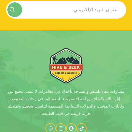
مسارات معاد للسفر والسياحة نأخذك في مغامرات لا تُنسى تجمع بين
إثارة الاستكشاف وراحة الاسترخاء. انضم إلينا في رحلات التخييم،
وتجارب المشي، والجولات السياحية المصممة لتناسب شغفك وتمنحك
تجربة فريدة في قلب الطبيعة.