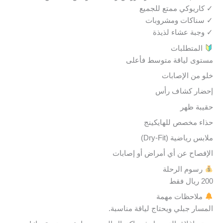
✓ كاريوكي ممتع للجميع
✓ سناكات ومشروبات
✓ وجبة عشاء لذيذة
المتطلبات
مستوى لياقة متوسط فأعلى
خلو من الإصابات
إحضار كشاف رأس
حقيبة ظهر
حذاء مخصص للهايكينج
ملابس رياضية (Dry-Fit)
الإفصاح عن أي أمراض أو إصابات
رسوم الرحلة
200 ريال فقط
ملاحظات مهمة
المسار جبلي ويحتاج لياقة مناسبة.