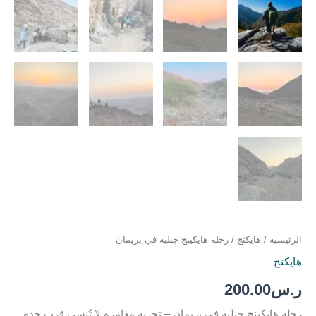
الرئيسية
/
هايكنج
/ رحلة هايكينج جبلية في بريمان
هايكنج
ر.س
200.00
رحلة هايكينج جبلية في بريمان – تجربة مغامرة لا تُنسى قرب جدة