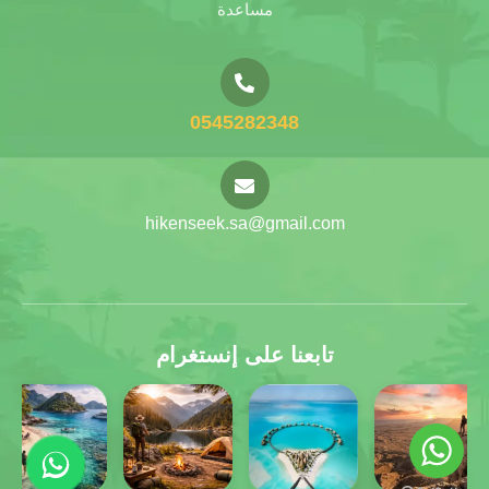
مساعدة
0545282348
hikenseek.sa@gmail.com
تابعنا على إنستغرام