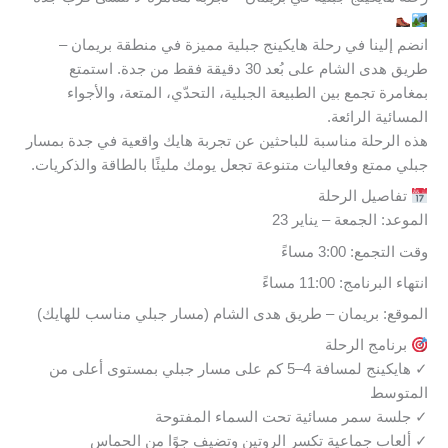
انضم إلينا في رحلة هايكينج جبلية مميزة في منطقة بريمان –
طريق هدى الشام على بُعد 30 دقيقة فقط من جدة. استمتع
بمغامرة تجمع بين الطبيعة الجبلية، التحدّي، المتعة، والأجواء
المسائية الرائعة.
هذه الرحلة مناسبة للباحثين عن تجربة هايك واقعية في جدة بمسار
جبلي ممتع وفعاليات متنوعة تجعل يومك مليئًا بالطاقة والذكريات.
تفاصيل الرحلة
الموعد: الجمعة – يناير 23
وقت التجمع: 3:00 مساءً
انتهاء البرنامج: 11:00 مساءً
الموقع: بريمان – طريق هدى الشام (مسار جبلي مناسب للهايك)
برنامج الرحلة
✓ هايكينج لمسافة 4–5 كم على مسار جبلي بمستوى أعلى من
المتوسط
✓ جلسة سمر مسائية تحت السماء المفتوحة
✓ ألعاب جماعية تكسر الروتين وتضيف جوًا من الحماس