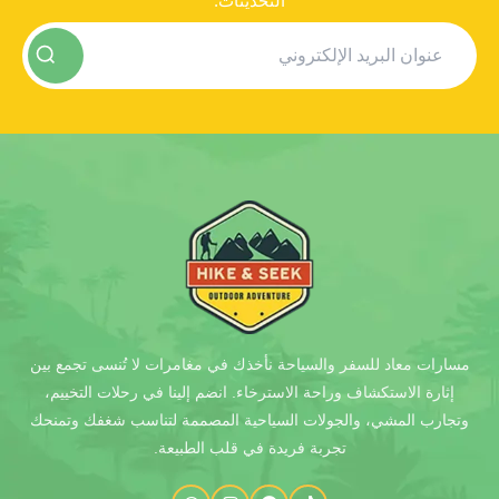
التحديثات.
مسارات معاد للسفر والسياحة نأخذك في مغامرات لا تُنسى تجمع بين
إثارة الاستكشاف وراحة الاسترخاء. انضم إلينا في رحلات التخييم،
وتجارب المشي، والجولات السياحية المصممة لتناسب شغفك وتمنحك
تجربة فريدة في قلب الطبيعة.