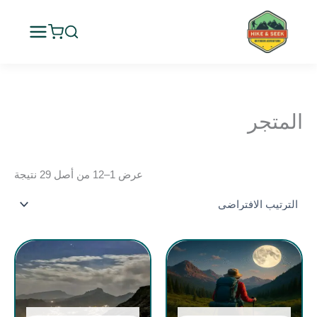
خطي
لى
لمحتوى
المتجر
عرض 1–12 من أصل 29 نتيجة